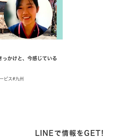
きっかけと、今感じている
サービス
#九州
LINEで情報をGET!