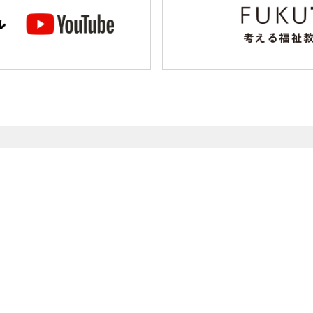
大阪駅前第1ビル4階106号室