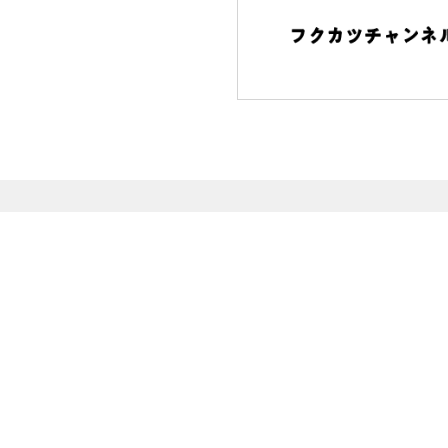
〒530-0001
大阪府大阪市北区梅田1-3-1
TEL:
06-4799-0108