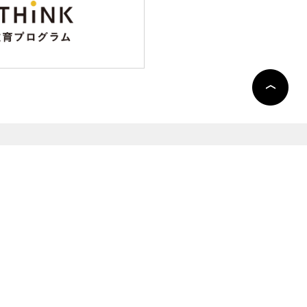
TOP
MOVIE
ABOUT