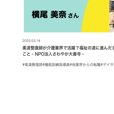
2025.03.14
柔道整復師が介護業界で活躍？福祉の道に進んだ
こと - NPO法人さわやか大善寺 -
#柔道整復師
#機能訓練指導員
#他業界からの転職
#デイ