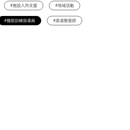
#施設入所支援
#地域活動
#機能訓練指導員
#柔道整復師