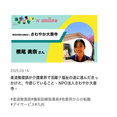
2025.03.14
柔道整復師が介護業界で活躍？福祉の道に進んだきっ
かけと、今感じていること - NPO法人さわやか大善
寺 -
#柔道整復師
#機能訓練指導員
#他業界からの転職
#デイサービス
#九州