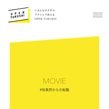
MOVIE
#他業界からの転職