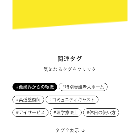
関連タグ
気になるタグをクリック
#他業界からの転職
#特別養護老人ホーム
#柔道整復師
#コミュニティキャスト
#デイサービス
#理学療法士
#休日の使い方
タグ全表示